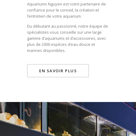
Aquariums Nguyen est votre partenaire de
confiance pour le conseil, la création et
l’entretien de votre aquarium.
Du débutant au passionné, notre équipe de
spécialistes vous conseille sur une large
gamme d’aquariums et d’accessoires, avec
plus de 2000 espèces d’eau douce et
marines disponibles.
EN SAVOIR PLUS